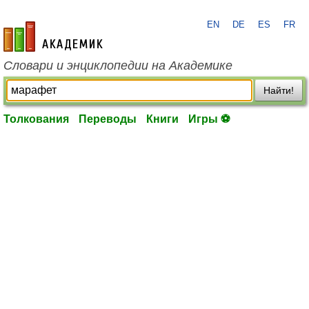
EN
DE
ES
FR
academic.ru
Словари и энциклопедии на Академике
Найти!
Толкования
Переводы
Книги
Игры ⚽